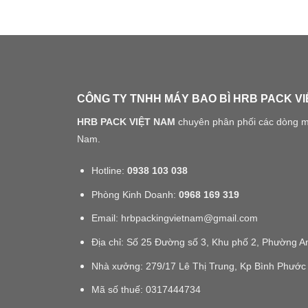
CÔNG TY TNHH MÁY BAO BÌ HRB PACK V
HRB PACK VIỆT NAM
chuyên phân phối các dòng máy
Nam.
Hotline:
0938 103 038
Phòng Kinh Doanh:
0968 169 319
Email: hrbpackingvietnam@gmail.com
Địa chỉ: Số 25 Đường số 3, Khu phố 2, Phường
Nhà xưởng: 279/17 Lê Thị Trung, Kp Bình Phước
Mã số thuế:
0317444734