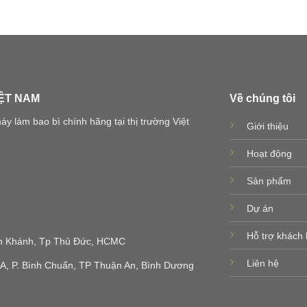
IỆT NAM
Về chúng tôi
 làm bao bì chính hãng tại thị trường Việt
Giới thiệu
Hoạt động
Sản phẩm
Dự án
Hỗ trợ khách
 An Khánh, Tp Thủ Đức, HCMC
Liên hệ
 A, P. Bình Chuẩn, TP Thuận An, Bình Dương