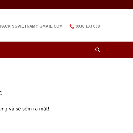
PACKINGVIETNAM@GMAIL.COM
0938 103 038
c
ựng và sẽ sớm ra mắt!