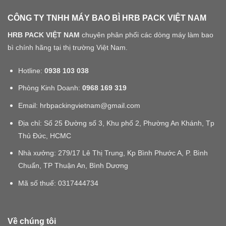
CÔNG TY TNHH MÁY BAO BÌ HRB PACK VIỆT NAM
HRB PACK VIỆT NAM
chuyên phân phối các dòng máy làm bao
bì chính hãng tại thị trường Việt Nam.
Hotline:
0938 103 038
Phòng Kinh Doanh:
0968 169 319
Email: hrbpackingvietnam@gmail.com
Địa chỉ: Số 25 Đường số 3, Khu phố 2, Phường An Khánh, Tp
Thủ Đức, HCMC
Nhà xưởng: 279/17 Lê Thị Trung, Kp Bình Phước A, P. Bình
Chuẩn, TP Thuận An, Bình Dương
Mã số thuế:
0317444734
Về chúng tôi