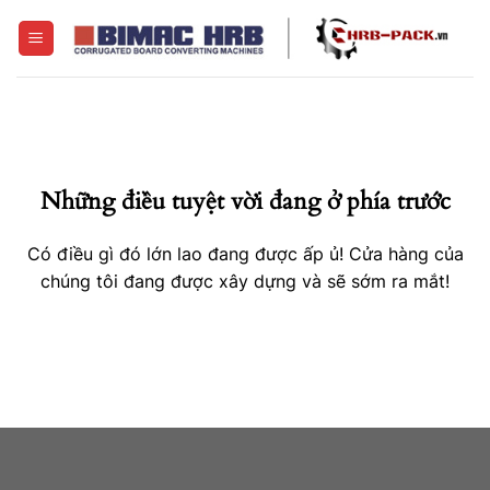
Skip
to
content
Những điều tuyệt vời đang ở phía trước
Có điều gì đó lớn lao đang được ấp ủ! Cửa hàng của
chúng tôi đang được xây dựng và sẽ sớm ra mắt!