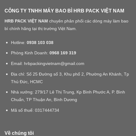
CÔNG TY TNHH MÁY BAO BÌ HRB PACK VIỆT NAM
HRB PACK VIỆT NAM
chuyên phân phối các dòng máy làm bao
bì chính hãng tại thị trường Việt Nam.
Hotline:
0938 103 038
Phòng Kinh Doanh:
0968 169 319
Email: hrbpackingvietnam@gmail.com
Địa chỉ: Số 25 Đường số 3, Khu phố 2, Phường An Khánh, Tp
Thủ Đức, HCMC
Nhà xưởng: 279/17 Lê Thị Trung, Kp Bình Phước A, P. Bình
Chuẩn, TP Thuận An, Bình Dương
Mã số thuế:
0317444734
Về chúng tôi