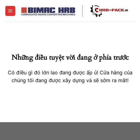
Skip
to
content
Những điều tuyệt vời đang ở phía trước
Có điều gì đó lớn lao đang được ấp ủ! Cửa hàng của
chúng tôi đang được xây dựng và sẽ sớm ra mắt!