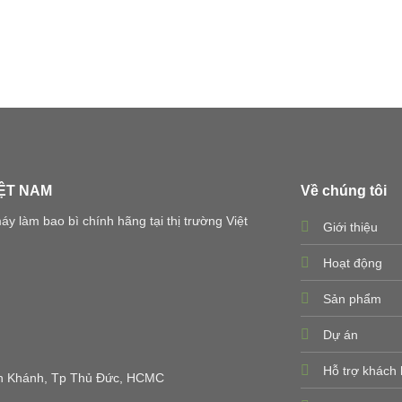
IỆT NAM
Về chúng tôi
 làm bao bì chính hãng tại thị trường Việt
Giới thiệu
Hoạt động
Sản phẩm
Dự án
Hỗ trợ khách
 An Khánh, Tp Thủ Đức, HCMC