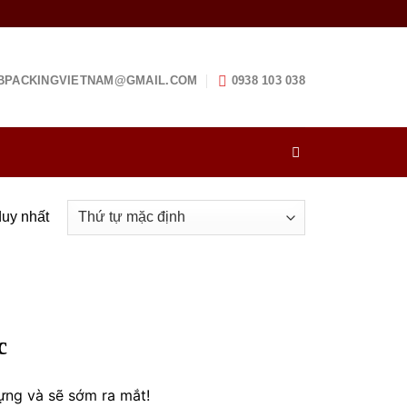
BPACKINGVIETNAM@GMAIL.COM
0938 103 038
duy nhất
c
ựng và sẽ sớm ra mắt!