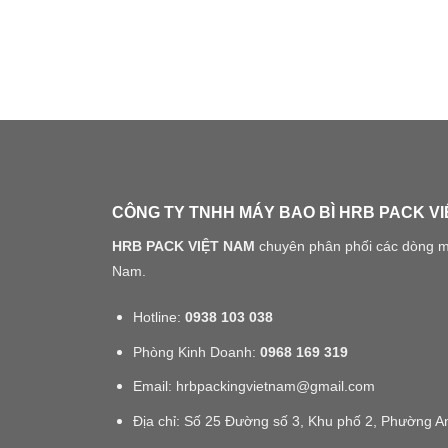
CÔNG TY TNHH MÁY BAO BÌ HRB PACK V
HRB PACK VIỆT NAM
chuyên phân phối các dòng máy
Nam.
Hotline:
0938 103 038
Phòng Kinh Doanh:
0968 169 319
Email: hrbpackingvietnam@gmail.com
Địa chỉ: Số 25 Đường số 3, Khu phố 2, Phường