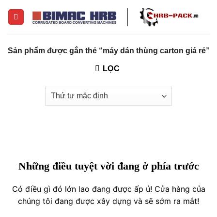
Skip
to
content
Sản phẩm được gắn thẻ “máy dán thùng carton giá rẻ”
LỌC
Những điều tuyệt vời đang ở phía trước
Có điều gì đó lớn lao đang được ấp ủ! Cửa hàng của
chúng tôi đang được xây dựng và sẽ sớm ra mắt!