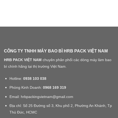
CÔNG TY TNHH MÁY BAO BÌ HRB PACK VIỆT NAM
HRB PACK VIỆT NAM
chuyên phân phối các dòng máy làm bao
bì chính hãng tại thị trường Việt Nam.
Hotline:
0938 103 038
Phòng Kinh Doanh:
0968 169 319
Email: hrbpackingvietnam@gmail.com
Địa chỉ: Số 25 Đường số 3, Khu phố 2, Phường An Khánh, Tp
Thủ Đức, HCMC