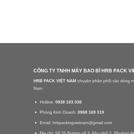
CÔNG TY TNHH MÁY BAO BÌ HRB PACK V
HRB PACK VIỆT NAM
chuyên phân phối các dòng máy
Nam.
Hotline:
0938 103 038
Phòng Kinh Doanh:
0968 169 319
Email: hrbpackingvietnam@gmail.com
Địa chỉ: Số 25 Đường số 3, Khu phố 2, Phường