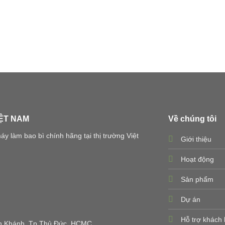
IỆT NAM
Về chúng tôi
 làm bao bì chính hãng tại thị trường Việt
Giới thiệu
Hoạt động
Sản phẩm
Dự án
Hỗ trợ khách
 An Khánh, Tp Thủ Đức, HCMC