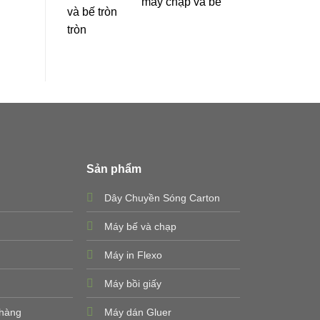
máy chạp và bế
tròn
Sản phẩm
Dây Chuyền Sóng Carton
Máy bế và chạp
Máy in Flexo
Máy bồi giấy
 hàng
Máy dán Gluer