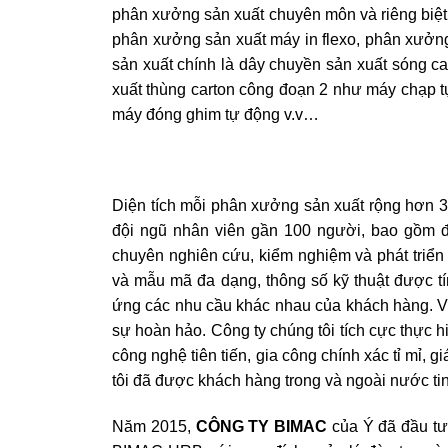
phân xưởng sản xuất chuyên môn và riêng biệt
phân xưởng sản xuất máy in flexo, phân xưởng
sản xuất chính là dây chuyền sản xuất sóng car
xuất thùng carton công đoạn 2 như máy chạp t
máy đóng ghim tự động v.v…
Diện tích mỗi phân xưởng sản xuất rộng hơn 3
đội ngũ nhân viên gần 100 người, bao gồm độ
chuyên nghiên cứu, kiểm nghiệm và phát triển
và mẫu mã đa dạng, thông số kỹ thuật được tí
ứng các nhu cầu khác nhau của khách hàng. Vớ
sự hoàn hảo. Công ty chúng tôi tích cực thực h
công nghệ tiên tiến, gia công chính xác tỉ mỉ,
tôi đã được khách hàng trong và ngoài nước ti
Năm 2015,
CÔNG TY BIMAC
của Ý đã đầu tư