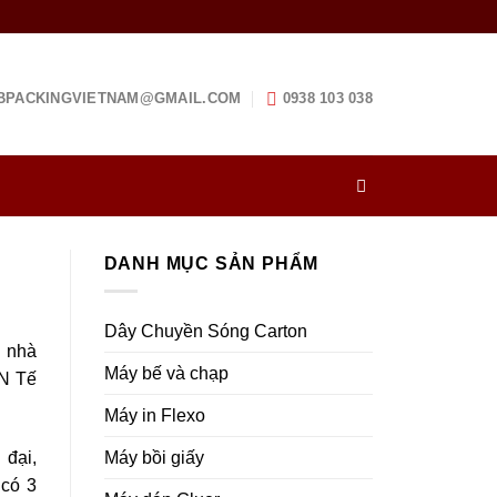
BPACKINGVIETNAM@GMAIL.COM
0938 103 038
DANH MỤC SẢN PHẨM
Dây Chuyền Sóng Carton
h nhà
Máy bế và chạp
CN Tế
Máy in Flexo
Máy bồi giấy
 đại,
 có 3