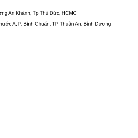
hường An Khánh, Tp Thủ Đức, HCMC
Phước A, P. Bình Chuẩn, TP Thuận An, Bình Dương